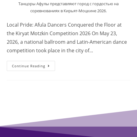
Танцоры Афулы представляют город с гордостью на
соревнованиях в Кирьят-Моцкине 2026.
Local Pride: Afula Dancers Conquered the Floor at
the Kiryat Motzkin Competition 2026 On May 23,
2026, a national ballroom and Latin-American dance
competition took place in the city of…
Continue Reading