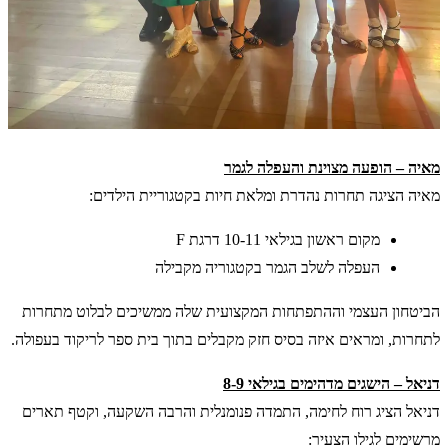
מאיה – הופעה מצוינת והעפלה לגמר
מאיה הציגה תחרות נהדרת ומלאת חיות בקטגוריית הילדים:
מקום ראשון בגילאי 10-11 דרגת F
העפלה לשלב הגמר בקטגוריה מקבילה
הביטחון העצמי וההתפתחות המקצועית שלה ממשיכים לבלוט מתחרות
לתחרות, ומראים איזה בסיס חזק מקבלים בתוך בית ספר לריקוד בעפולה.
דניאל – הישגים מדהימים בגילאי 8-9
דניאל הציג רוח לחימה, התמדה פנומנלית והרבה השקעה, וקטף תארים
מרשימים לגילו הצעיר: