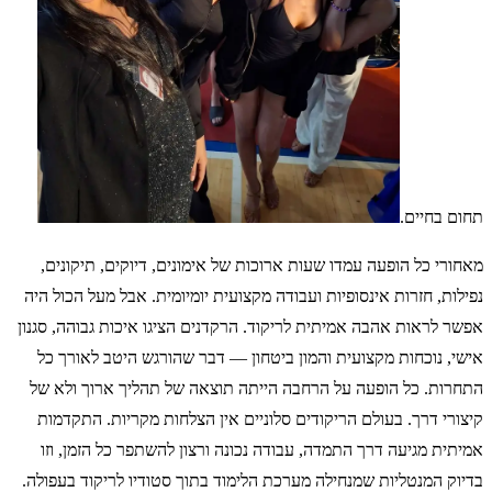
תחום בחיים.
מאחורי כל הופעה עמדו שעות ארוכות של אימונים, דיוקים, תיקונים,
נפילות, חזרות אינסופיות ועבודה מקצועית יומיומית. אבל מעל הכול היה
אפשר לראות אהבה אמיתית לריקוד. הרקדנים הציגו איכות גבוהה, סגנון
אישי, נוכחות מקצועית והמון ביטחון — דבר שהורגש היטב לאורך כל
התחרות. כל הופעה על הרחבה הייתה תוצאה של תהליך ארוך ולא של
קיצורי דרך. בעולם הריקודים סלוניים אין הצלחות מקריות. התקדמות
אמיתית מגיעה דרך התמדה, עבודה נכונה ורצון להשתפר כל הזמן, וזו
בדיוק המנטליות שמנחילה מערכת הלימוד בתוך סטודיו לריקוד בעפולה.