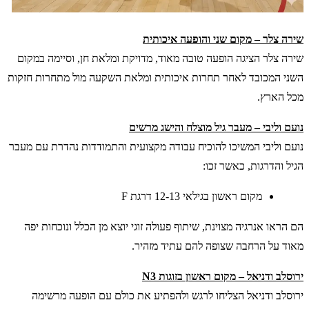
שירה צלר – מקום שני והופעה איכותית
שירה צלר הציגה הופעה טובה מאוד, מדויקת ומלאת חן, וסיימה במקום
השני המכובד לאחר תחרות איכותית ומלאת השקעה מול מתחרות חזקות
מכל הארץ.
נועם וליבי – מעבר גיל מוצלח והישג מרשים
נועם וליבי המשיכו להוכיח עבודה מקצועית והתמודדות נהדרת עם מעבר
הגיל והדרגות, כאשר זכו:
מקום ראשון בגילאי 12-13 דרגת F
הם הראו אנרגיה מצוינת, שיתוף פעולה זוגי יוצא מן הכלל ונוכחות יפה
מאוד על הרחבה שצופה להם עתיד מזהיר.
ירוסלב ודניאל – מקום ראשון בזוגות N3
ירוסלב ודניאל הצליחו לרגש ולהפתיע את כולם עם הופעה מרשימה