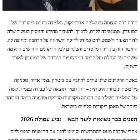
תודה רבה ועצומה גם ל-ליזה אברמנקוב, תלמידה בוגרת ומוערכת של
המועדון, שממשיכה ללוות, לתמוך, להעביר מהידע והניסיון העשיר שלה
לדור הצעיר ולשמש להם כמודל לחיקוי והשראה על הרחבה ומחוצה לה.
החיבור הזה בין דור המייסדים והבוגרים לבין הרקדנים החדשים הוא מה
ששומר על הגחלת ועל הרמה המקצועיות הגבוהה של המועדון לאורך
השנים.
כאשר הרקדנים שלנו עולים לרחבה עם ביטחון עצמי אדיר, טכניקה
מלוטשת ונוכחות איכותית – זוהי תמיד תוצאה של עבודה עצמית קשה
של התלמיד בשילוב עם הכוונה מקצועית מדויקת ופדגוגיה ברמה הגבוהה
ביותר של מאמן ריקודים סלוניים בישראל.
הפנים כבר נשואות ליעד הבא – גביע עפולה 2026
אחרי שדככה מעט ההתרגשות וסיימנו לחגוג את ההישגים הפנומנליים