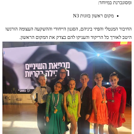
ומסונכרנת במיוחד:
מקום ראשון בזוגות N3
החיבור המנטלי והפיזי ביניהם, הסגנון הייחודי וההשקעה העצומה הורגשו
היטב לאורך כל הריקוד והעניקו להם בצדק את המקום הראשון.