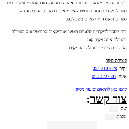
ביטחון עצמי, משמעת, נוכחות ואהבה לתנועה, ואם אתם מחפשים בית
ספר לריקודים סלוניים ולטינו-אמריקאים ברמה גבוהה במיוחד –
ספורטידאנס הוא המקום בשבילכם.
בית הספר לריקודים סלוניים ולטינו-אמריקאים ספורטידאנס בעפולה
בהובלת אינה ויקיר קוגן
הסטודיו המוביל בעפולה והעמקים
ליצירת קשר
:
יקיר:
054-3101029
אינה:
054-4227501
לחצו כאן לתיאום שיעור ניסיון!
צור קשר
:
שם:
טלפון: