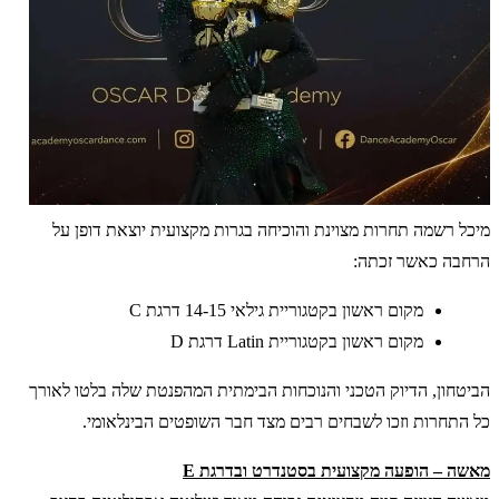
מיכל רשמה תחרות מצוינת והוכיחה בגרות מקצועית יוצאת דופן על
הרחבה כאשר זכתה:
מקום ראשון בקטגוריית גילאי 14-15 דרגת C
מקום ראשון בקטגוריית Latin דרגת D
הביטחון, הדיוק הטכני והנוכחות הבימתית המהפנטת שלה בלטו לאורך
כל התחרות וזכו לשבחים רבים מצד חבר השופטים הבינלאומי.
מאשה – הופעה מקצועית בסטנדרט ובדרגת E