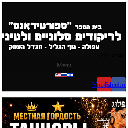
Skip
to
content
תפריט ראשי
Menu
Youtube
Facebo
בלוג
דף הבית
>
כללי
>