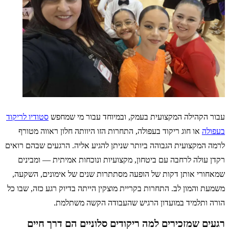
עבור הקהילה המקצועית בעמק, ובמיוחד עבור מי שמחפש
סטודיו לריקוד
בעפולה
או חוג ריקוד בעפולה, התחרות הזו היוותה חלון ראווה מטורף
לרמה המקצועית הגבוהה ביותר שניתן להגיע אליה. הרגעים שבהם רואים
רקדן עולה לרחבה עם ביטחון, מקצועיות ונוכחות אמיתית — ומבינים
שמאחורי אותן דקות של הופעה מסתתרות שנים של אימונים, השקעה,
משמעת והמון לב. התחרות בקריית מוצקין הייתה בדיוק רגע כזה, שבו כל
הורה ותלמיד במועדון הרגיש שהעבודה הקשה משתלמת.
רגעים שמזכירים למה ריקודים סלוניים הם דרך חיים