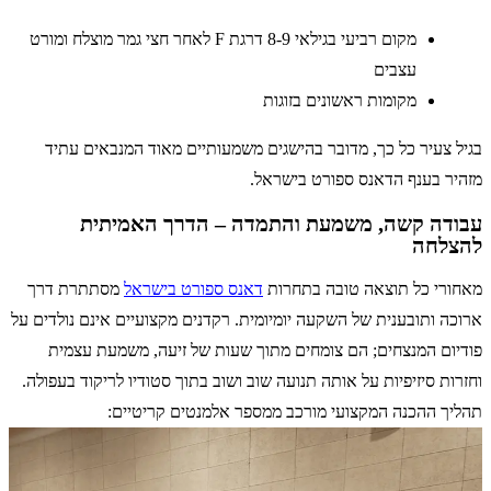
מקום רביעי בגילאי 8-9 דרגת F לאחר חצי גמר מוצלח ומורט
עצבים
מקומות ראשונים בזוגות
בגיל צעיר כל כך, מדובר בהישגים משמעותיים מאוד המנבאים עתיד
מזהיר בענף הדאנס ספורט בישראל.
עבודה קשה, משמעת והתמדה – הדרך האמיתית
להצלחה
מאחורי כל תוצאה טובה בתחרות
דאנס ספורט בישראל
מסתתרת דרך
ארוכה ותובענית של השקעה יומיומית. רקדנים מקצועיים אינם נולדים על
פודיום המנצחים; הם צומחים מתוך שעות של זיעה, משמעת עצמית
וחזרות סיזיפיות על אותה תנועה שוב ושוב בתוך סטודיו לריקוד בעפולה.
תהליך ההכנה המקצועי מורכב ממספר אלמנטים קריטיים: