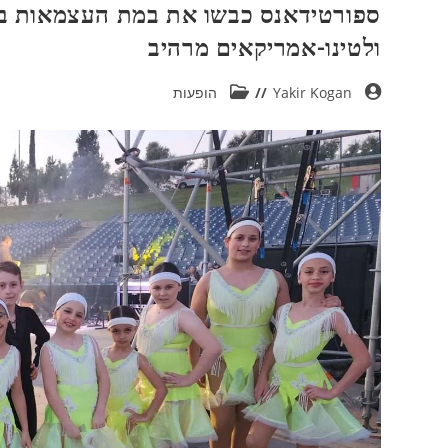
ספורטידאנס כבשו את במת העצמאות בעפ
ולטינו-אמריקאים מרהיב
Yakir Kogan
הופעות