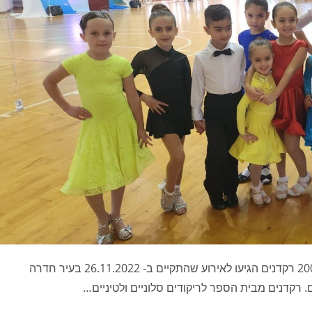
חזרו מתחרות חדרה עם מדליות ועם מקומות ראשוניים! כ-200 רקדנים הגיעו לאירוע שהתקיים ב- 26.11.2022 בעיר חדרה
. רקדנים מבית הספר לריקודים סלוניים ולטיניים…