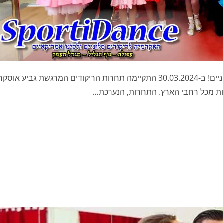
חזרו מתחרות מקריית מוצקין עם מדליות ועם מקומות ראשוניים! ב-30.03.2024 התקיימה תחרות הריקודים המרגשת גביע אוסק
ניות מכל רחבי הארץ. התחרות, הנערכת…