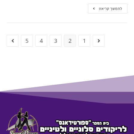
להמשך קריאה
5
4
3
2
1