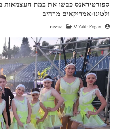
ספורטידאנס כבשו את במת העצמאות בעפ
ולטינו-אמריקאים מרהיב
Yakir Kogan
הופעות