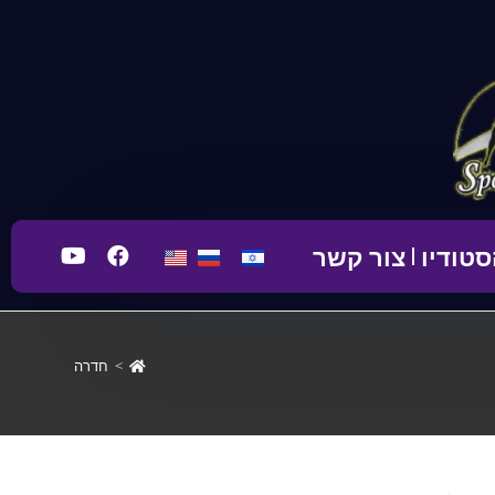
טודיו
צור קשר
>
חדרה