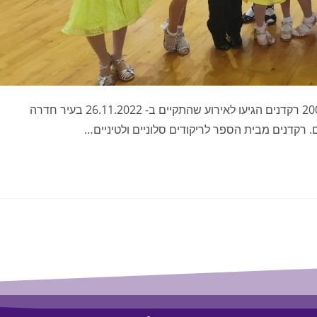
חזרו מתחרות חדרה עם מדליות ועם מקומות ראשוניים! כ-200 רקדנים הגיעו לאירוע שהתקיים ב- 26.11.2022 בעיר חדרה
. רקדנים מבית הספר לריקודים סלוניים ולטיניים…