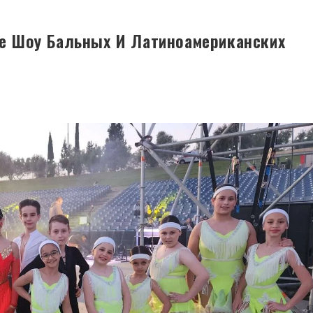
е Шоу Бальных И Латиноамериканских