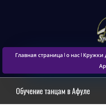
содержимому
Главная страница
о нас
Кружки 
Ар
Обучение танцам в Афуле