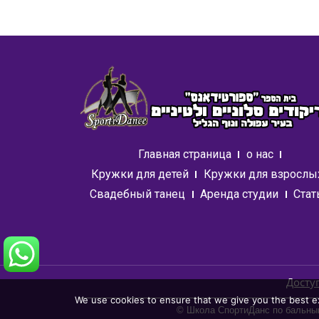
Главная страница
о нас
Кружки для детей
Кружки для взрослы
Свадебный танец
Аренда студии
Стат
Досту
We use cookies to ensure that we give you the best exp
© Школа СпортиДанс по бальны