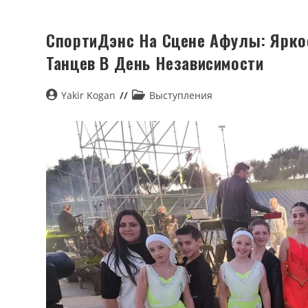
СпортиДэнс На Сцене Афулы: Ярко
Танцев В День Независимости
Yakir Kogan
Выступления