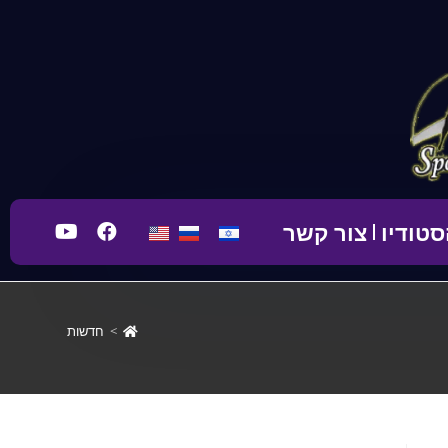
טודיו
צור קשר
>
חדשות